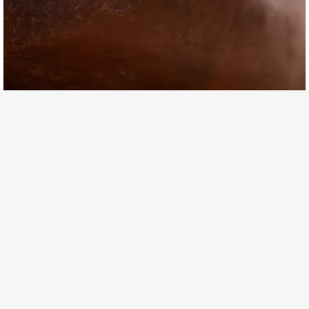
HOME
PITTURA
SCULTURA